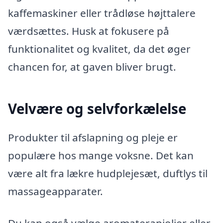
kaffemaskiner eller trådløse højttalere
værdsættes. Husk at fokusere på
funktionalitet og kvalitet, da det øger
chancen for, at gaven bliver brugt.
Velvære og selvforkælelse
Produkter til afslapning og pleje er
populære hos mange voksne. Det kan
være alt fra lækre hudplejesæt, duftlys til
massageapparater.
Du kan også vælge aromaterapiolier eller