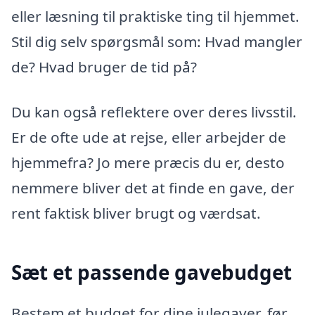
eller læsning til praktiske ting til hjemmet.
Stil dig selv spørgsmål som: Hvad mangler
de? Hvad bruger de tid på?
Du kan også reflektere over deres livsstil.
Er de ofte ude at rejse, eller arbejder de
hjemmefra? Jo mere præcis du er, desto
nemmere bliver det at finde en gave, der
rent faktisk bliver brugt og værdsat.
Sæt et passende gavebudget
Bestem et budget for dine julegaver, før