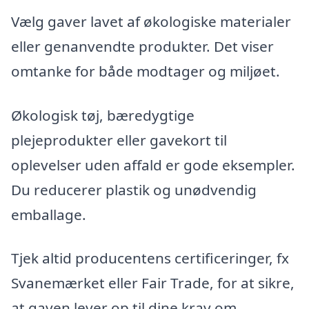
Vælg gaver lavet af økologiske materialer
eller genanvendte produkter. Det viser
omtanke for både modtager og miljøet.
Økologisk tøj, bæredygtige
plejeprodukter eller gavekort til
oplevelser uden affald er gode eksempler.
Du reducerer plastik og unødvendig
emballage.
Tjek altid producentens certificeringer, fx
Svanemærket eller Fair Trade, for at sikre,
at gaven lever op til dine krav om