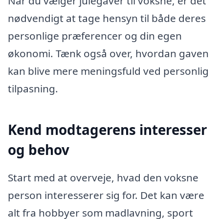
Når du vælger julegaver til voksne, er det
nødvendigt at tage hensyn til både deres
personlige præferencer og din egen
økonomi. Tænk også over, hvordan gaven
kan blive mere meningsfuld ved personlig
tilpasning.
Kend modtagerens interesser
og behov
Start med at overveje, hvad den voksne
person interesserer sig for. Det kan være
alt fra hobbyer som madlavning, sport