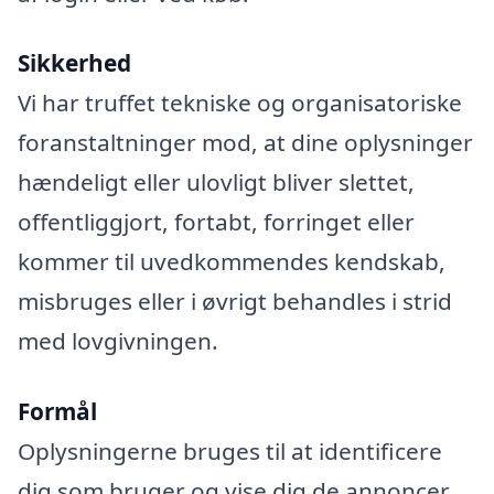
Sikkerhed
Vi har truffet tekniske og organisatoriske
foranstaltninger mod, at dine oplysninger
hændeligt eller ulovligt bliver slettet,
offentliggjort, fortabt, forringet eller
kommer til uvedkommendes kendskab,
misbruges eller i øvrigt behandles i strid
med lovgivningen.
Formål
Oplysningerne bruges til at identificere
dig som bruger og vise dig de annoncer,