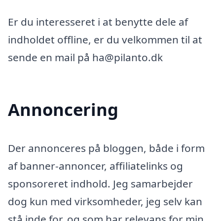
Er du interesseret i at benytte dele af
indholdet offline, er du velkommen til at
sende en mail på ha@pilanto.dk
Annoncering
Der annonceres på bloggen, både i form
af banner-annoncer, affiliatelinks og
sponsoreret indhold. Jeg samarbejder
dog kun med virksomheder, jeg selv kan
stå inde for, og som har relevans for min